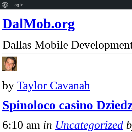
About
Log In
WordPress
DalMob.org
Dallas Mobile Developmen
by
Taylor Cavanah
Spinoloco casino Dzie
6:10 am
in
Uncategorized
b